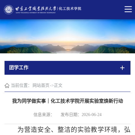
团学工作
当前位置：
网站首页
->
正文
我为同学做实事｜化工技术学院开展实验室焕新行动
信息来源：
发布日期：2026-06-24
为营造安全、整洁的实验教学环境，弘