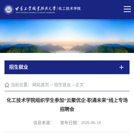
招生就业
当前位置：
网站首页
->
招生就业
->
正文
化工技术学院组织学生参加“云聚优企·职通未来”线上专场
招聘会
信息来源：
发布日期：2026-06-18