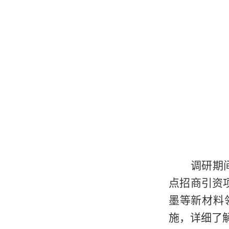
调研期
点招商引资
墨等新材料
施，详细了