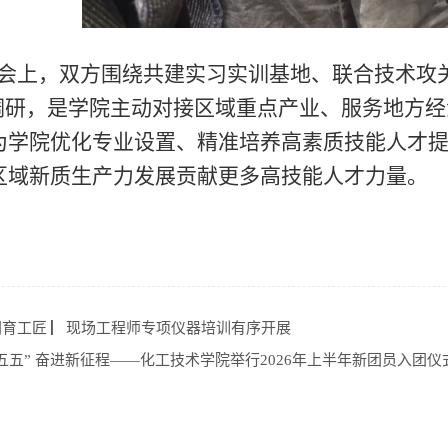
上，双方围绕共建实习实训基地、联合技术攻关
”调研，是学院主动对接区域重点产业、服务地方
为学院优化专业设置、精准培养高素质技能人才
区域新质生产力发展贡献更多高技能人才力量。
同育工匠 ▏现场工程师专项仪器培训有序开展
五五” 奋进新征程——化工技术学院举行2026年上半年新团员入团仪