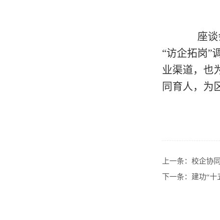
座谈会
“访企拓岗
业渠道，也
同育人，为
上一条：
校企协
下一条：
建功“十