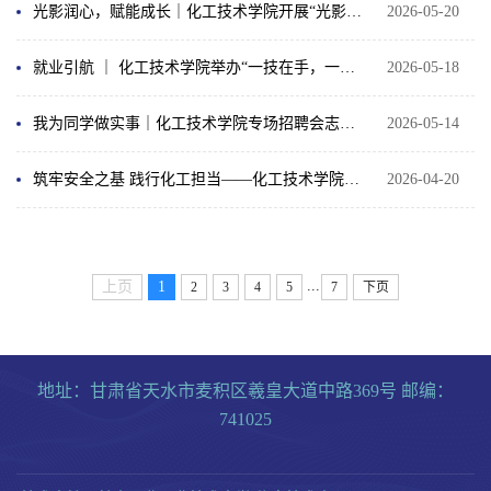
光影润心，赋能成长｜化工技术学院开展“光影润心”心灵电影沙龙活动
2026-05-20
就业引航 ｜ 化工技术学院举办“一技在手，一生无忧”主题班会
2026-05-18
我为同学做实事｜化工技术学院专场招聘会志愿服务纪实
2026-05-14
筑牢安全之基 践行化工担当——化工技术学院开展国家安全教育主题升国旗仪式
2026-04-20
...
上页
1
2
3
4
5
7
下页
地址：甘肃省天水市麦积区羲皇大道中路369号 邮编：
741025