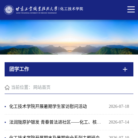
团学工作
当前位置：
网站首页
化工技术学院开展暑期学生家访慰问活动
2026-07-18
法润陇原护银发 青春普法进社区——化工、核工程两院联合开展2026年“三下乡”反诈普法志愿服务实践
2026-07-14
化工技术学院开展期末及暑期安全系列主题班会
2026-07-10