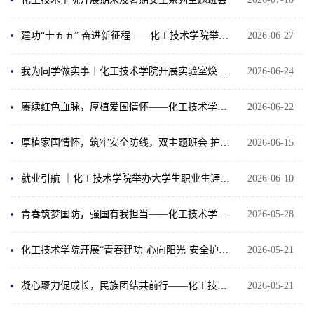
建功“十五五” 奋进新征程——化工技术学院举行2026年上半年新团员入团仪式
2026-06-27
我为同学做实事｜化工技术学院开展实验室焕新行动
2026-06-24
赓续红色血脉，厚植爱国情怀——化工技术学院举行升国旗仪式
2026-06-22
厚植家国情怀，筑牢安全防线，双主题班会 护航学生成长
2026-06-15
就业引航 ｜化工技术学院举办大学生职业生涯规划学习交流会
2026-06-10
青春筑梦国防，强国有我担当——化工技术学院成功举办国防主题演讲选拔赛
2026-05-28
化工技术学院开展“青春建功·心向阳光·安全护航”2026年5月份主题班会
2026-05-21
凝心聚力促成长，民族团结共前行——化工技术学院召开少数民族学生座谈会
2026-05-21