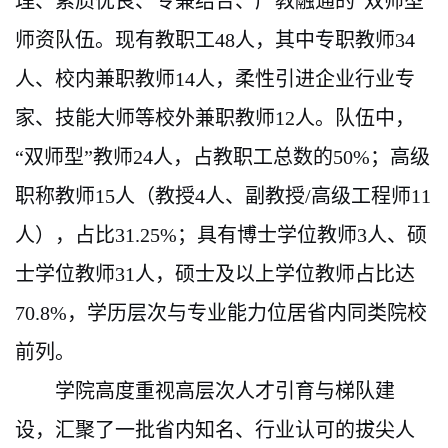
理、素质优良、专兼结合、产教融通的
“双师型”
师资队伍。现有教职工48人，其中专职教师34
人、校内兼职教师14人，柔性引进企业行业专
家、技能大师等校外兼职教师12人。队伍中，
“双师型”教师24人，占教职工总数的50%；高级
职称教师15人（教授4人、副教授/高级工程师11
人），占比31.25%；具有博士学位教师3人、硕
士学位教师31人，硕士及以上学位教师占比达
70.8%，学历层次与专业能力位居省内同类院校
前列。
学院高度重视高层次人才引育与梯队建
设，汇聚了一批省内知名、行业认可的拔尖人