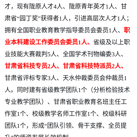
才，现有陇原人才
4人、陇原青年英才1人、甘
肃省“园丁奖”获得者1人，引进高层次人才1人；
拥有全国职业教育教学指导委员会委员1人、
职
业本科建设工作委员会委员
1人、
省级及以上职
业技能大赛裁判
5
人、全国学术刊物编委
3人、
甘肃省科技专员
2人、甘肃省科技特派员2人、
甘肃省评标专家
3人、天水仲裁委员会仲裁员1
人。同时建有省级教学团队1个（分析检验技术
专业教学团队）、甘肃省职业教育名班主任工
作室1个、校级教学名师工作室1个、校级科研
团队1个，形成“团队引领、骨干支撑、全员提