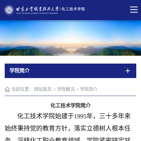
学院简介
当前位置：
网站首页
->
学院概况
->
学院简介
化工技术学院简介
化工技术学院始建于
1995年，三十多年来
始终秉持党的教育方针，落实立德树人根本任
务，深耕化工职业教育领域。学院紧密锚定甘