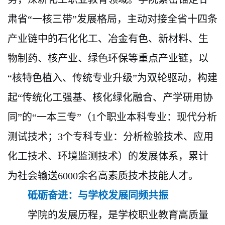
肃省“一核三带”发展格局，主动对接全省十四条
产业链中的石化化工、冶金有色、新材料、生
物制药、核产业、绿色环保等重点
产业链
，以
“核特色植入、传统专业升级”为双轮驱动，构建
起“传统化工强基、核化绿化融合、产学研用协
同”的“
一本三专
”
（
1个职业本科专业：现代分析
测试技术；3个专科专业：分析检验技术、应用
化工技术、环境监测技术）
的
发展体系，累计
为社会输送
6000余名高素质技术技能人才。
砥砺奋进：与学校发展同频共振
学院的发展历程，是学校职业教育高质量